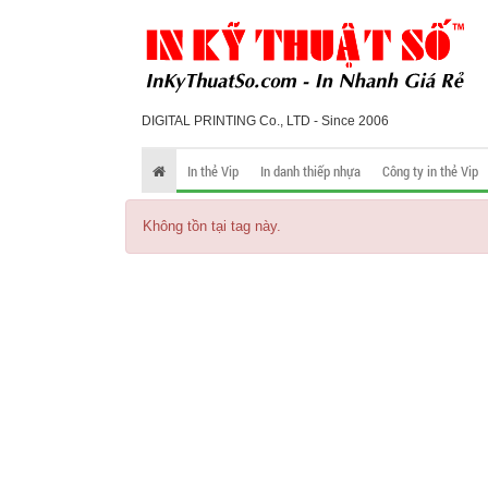
DIGITAL PRINTING Co., LTD - Since 2006
In thẻ Vip
In danh thiếp nhựa
Công ty in thẻ Vip
Không tồn tại tag này.