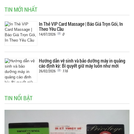
TIN MỚI NHẤT
In Thẻ VIP Card Massage | Báo Giá Trọn Gói, In
Theo Yêu Cầu
0
14/07/2026
Hướng dẫn vệ sinh và bảo dưỡng máy in quảng
cáo định kỳ: Bí quyết giữ máy luôn như mới
116
26/02/2026
TIN NỔI BẬT