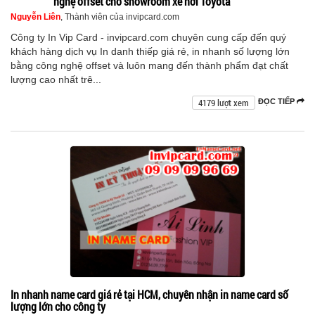
nghệ offset cho showroom xe hơi Toyota
Nguyễn Liên
, Thành viên của invipcard.com
Công ty In Vip Card - invipcard.com chuyên cung cấp đến quý
khách hàng dịch vụ In danh thiếp giá rẻ, in nhanh số lượng lớn
bằng công nghệ offset và luôn mang đến thành phẩm đạt chất
lượng cao nhất trê...
4179 lượt xem
ĐỌC TIẾP
In nhanh name card giá rẻ tại HCM, chuyên nhận in name card số
lượng lớn cho công ty