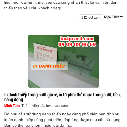
liệu, mọi loại hình, mọi yêu cầu cùng nhận thiết kế và in ấn danh
thiếp theo yêu cầu khách h&agr...
242 lượt xem
ĐỌC TIẾP
In danh thiếp trong suốt giá rẻ, in từ phôi thẻ nhựa trong suốt, bền,
năng động
Minh Tâm
, Thành viên của invipcard.com
Do nhu cầu sử dụng danh thiếp ngày càng phổ biến nên dịch vụ
in ấn danh thiếp cũng phát triển, đáp ứng được nhu cầu sử dụng.
Bạn có thể lựa chọn nhiều loại danh...