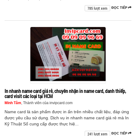
785 lượt xem
ĐỌC TIẾP
In nhanh name card giá rẻ, chuyên nhận in name card, danh thiếp,
card visit các loại tại HCM
Minh Tâm
, Thành viên của invipcard.com
Name card là sản phẩm được in ấn trên nhiều chất liệu, đáp ứng
được yêu cầu sử dụng. Dịch vụ in nhanh name card giá rẻ mà In
Kỹ Thuật Số cung cấp được thực hiệ...
241 lượt xem
ĐỌC TIẾP