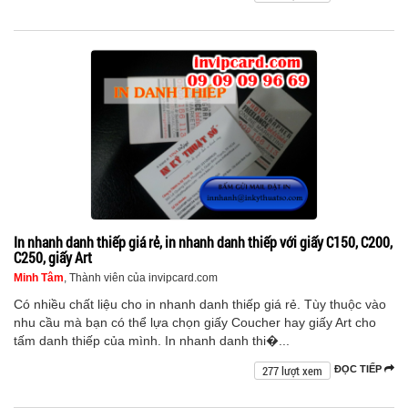
In nhanh danh thiếp giá rẻ, in nhanh danh thiếp với giấy C150, C200,
C250, giấy Art
Minh Tâm
, Thành viên của invipcard.com
Có nhiều chất liệu cho in nhanh danh thiếp giá rẻ. Tùy thuộc vào
nhu cầu mà bạn có thể lựa chọn giấy Coucher hay giấy Art cho
tấm danh thiếp của mình. In nhanh danh thi�...
277 lượt xem
ĐỌC TIẾP