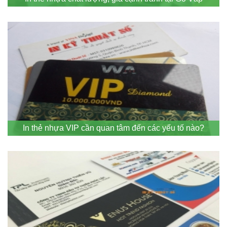
In thẻ nhựa VIP cần quan tâm đến các yếu tố nào?