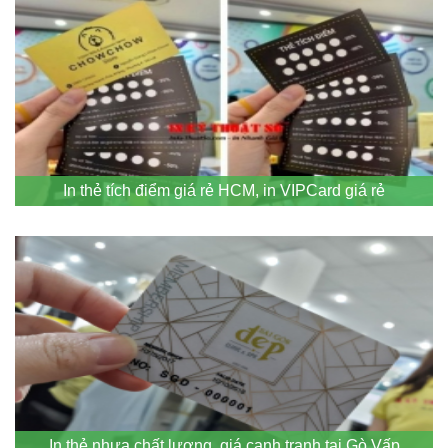
In thẻ tích điểm giá rẻ HCM, in VIPCard giá rẻ
In thẻ nhựa chất lượng, giá cạnh tranh tại Gò Vấp