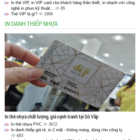
In thẻ VIP, in VIP card cho khách hàng thân thiết, in nhanh với công
nghệ in phun kỹ thuật...
85
Thẻ VIP là gì?
1906
IN DANH THIẾP NHỰA
In thẻ nhựa chất lượng, giá cạnh tranh tại Gò Vấp
In thẻ nhựa PVC
3672
In danh thiếp giá rẻ, in 2 mặt - không màng, dùng cho công ty
683