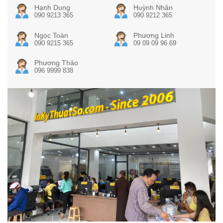
Hạnh Dung
Huỳnh Nhân
090 9213 365
090 9212 365
Ngọc Toàn
Phương Linh
090 9215 365
09 09 09 96 69
Phương Thảo
096 9999 838