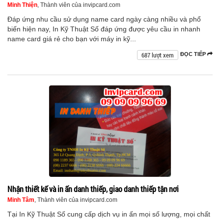
Minh Thiện
, Thành viên của invipcard.com
Đáp ứng nhu cầu sử dụng name card ngày càng nhiều và phổ
biến hiện nay, In Kỹ Thuật Số đáp ứng được yêu cầu in nhanh
name card giá rẻ cho bạn với máy in kỹ...
687 lượt xem
ĐỌC TIẾP
Nhận thiết kế và in ấn danh thiếp, giao danh thiếp tận nơi
Minh Tâm
, Thành viên của invipcard.com
Tại In Kỹ Thuật Số cung cấp dịch vụ in ấn mọi số lượng, mọi chất