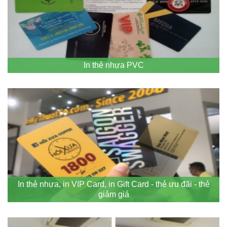
In thẻ nhựa PVC
In thẻ nhựa, in VIP Card, in Gift Card - thẻ ưu đãi - thẻ
giảm giá