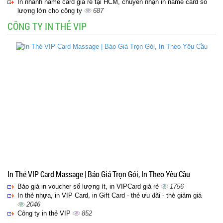
In nhanh name card giá rẻ tại HCM, chuyên nhận in name card số
lượng lớn cho công ty
687
CÔNG TY IN THẺ VIP
In Thẻ VIP Card Massage | Báo Giá Trọn Gói, In Theo Yêu Cầu
Báo giá in voucher số lượng ít, in VIPCard giá rẻ
1756
In thẻ nhựa, in VIP Card, in Gift Card - thẻ ưu đãi - thẻ giảm giá
2046
Công ty in thẻ VIP
852