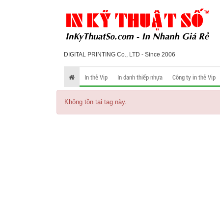
DIGITAL PRINTING Co., LTD - Since 2006
In thẻ Vip
In danh thiếp nhựa
Công ty in thẻ Vip
Không tồn tại tag này.