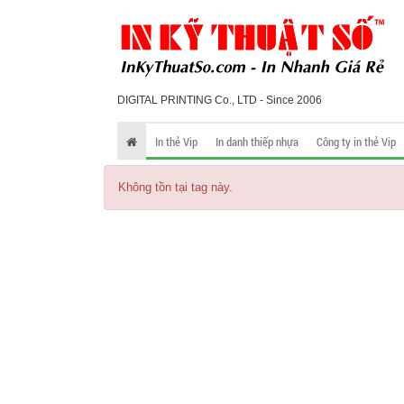
DIGITAL PRINTING Co., LTD - Since 2006
In thẻ Vip
In danh thiếp nhựa
Công ty in thẻ Vip
Không tồn tại tag này.