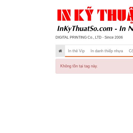
DIGITAL PRINTING Co., LTD - Since 2006
In thẻ Vip
In danh thiếp nhựa
Cô
Không tồn tại tag này.