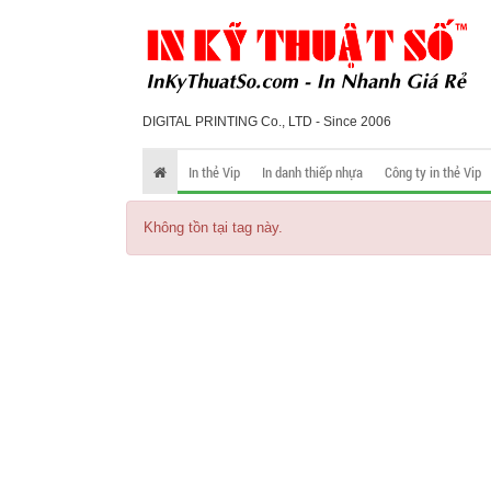
DIGITAL PRINTING Co., LTD - Since 2006
In thẻ Vip
In danh thiếp nhựa
Công ty in thẻ Vip
Không tồn tại tag này.