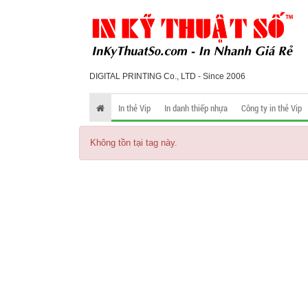
DIGITAL PRINTING Co., LTD - Since 2006
In thẻ Vip
In danh thiếp nhựa
Công ty in thẻ Vip
Không tồn tại tag này.