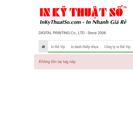
DIGITAL PRINTING Co., LTD - Since 2006
In thẻ Vip
In danh thiếp nhựa
Công ty in thẻ Vip
Không tồn tại tag này.