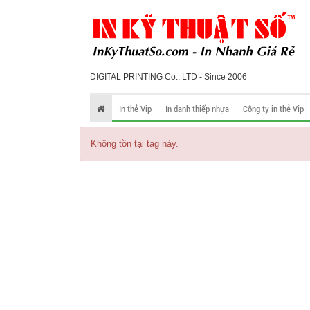
DIGITAL PRINTING Co., LTD - Since 2006
In thẻ Vip
In danh thiếp nhựa
Công ty in thẻ Vip
Không tồn tại tag này.