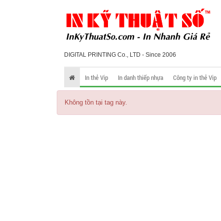
DIGITAL PRINTING Co., LTD - Since 2006
In thẻ Vip
In danh thiếp nhựa
Công ty in thẻ Vip
Không tồn tại tag này.