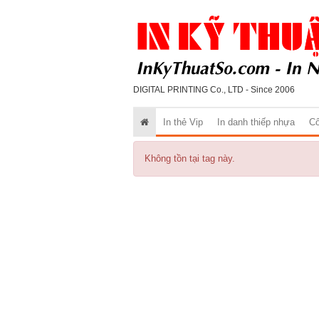
DIGITAL PRINTING Co., LTD - Since 2006
In thẻ Vip
In danh thiếp nhựa
Cô
Không tồn tại tag này.