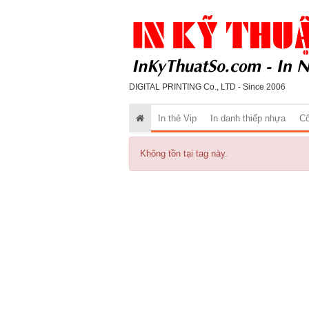
DIGITAL PRINTING Co., LTD - Since 2006
In thẻ Vip
In danh thiếp nhựa
Cô
Không tồn tại tag này.