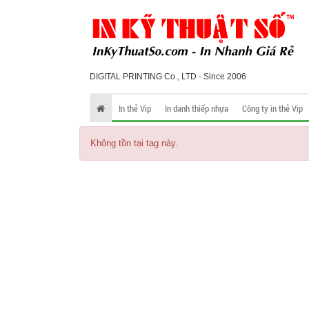
DIGITAL PRINTING Co., LTD - Since 2006
In thẻ Vip
In danh thiếp nhựa
Công ty in thẻ Vip
Không tồn tại tag này.