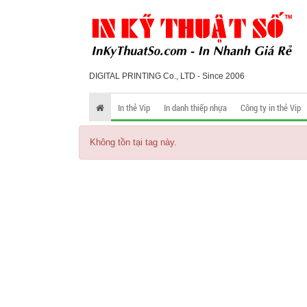
DIGITAL PRINTING Co., LTD - Since 2006
In thẻ Vip
In danh thiếp nhựa
Công ty in thẻ Vip
Không tồn tại tag này.