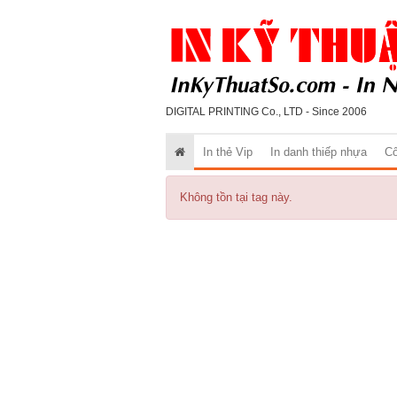
DIGITAL PRINTING Co., LTD - Since 2006
In thẻ Vip
In danh thiếp nhựa
Cô
Không tồn tại tag này.