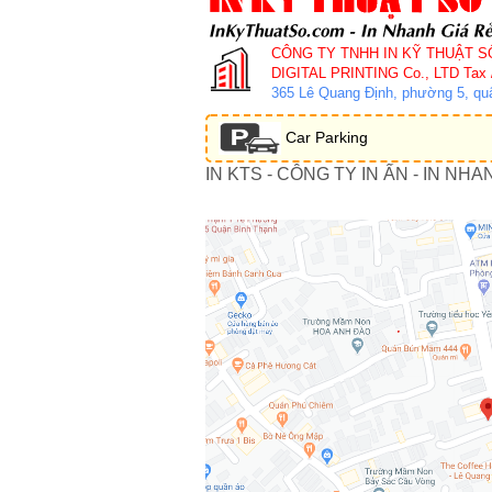
CÔNG TY TNHH IN KỸ THUẬT S
DIGITAL PRINTING Co., LTD
Tax 
365 Lê Quang Định, phường 5, q
Car Parking
IN KTS - CÔNG TY IN ẤN - IN NHA