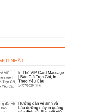
 MỚI NHẤT
In Thẻ VIP Card Massage
| Báo Giá Trọn Gói, In
Theo Yêu Cầu
0
14/07/2026
Hướng dẫn vệ sinh và
bảo dưỡng máy in quảng
cáo định kỳ: Bí quyết giữ