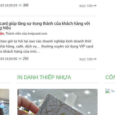
388
015 14:05:03
ĐỌC TIẾP
 card giúp tăng sự trung thành của khách hàng với
g hiệu
iện
, Thành viên của invipcard.com
bao giờ tự hỏi tại sao các doanh nghiệp kinh doanh thời
 nhà hàng, café, dịch vụ… thường xuyên sử dụng VIP card
ho khách hàng của mìn...
259
015 14:04:50
ĐỌC TIẾP
IN DANH THIẾP NHỰA
CÔN