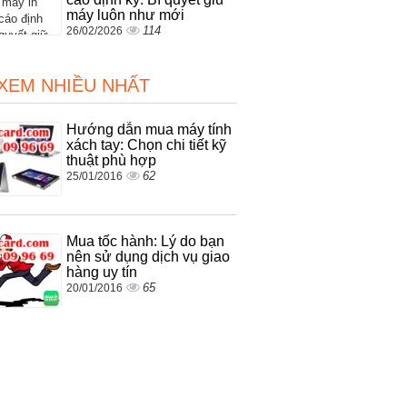
máy luôn như mới
114
26/02/2026
 XEM NHIỀU NHẤT
Hướng dẫn mua máy tính
xách tay: Chọn chi tiết kỹ
thuật phù hợp
62
25/01/2016
Mua tốc hành: Lý do bạn
nên sử dụng dịch vụ giao
hàng uy tín
65
20/01/2016