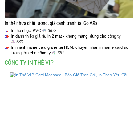
In thẻ nhựa chất lượng, giá cạnh tranh tại Gò Vấp
In thẻ nhựa PVC
3672
In danh thiếp giá rẻ, in 2 mặt - không màng, dùng cho công ty
683
In nhanh name card giá rẻ tại HCM, chuyên nhận in name card số
lượng lớn cho công ty
687
CÔNG TY IN THẺ VIP