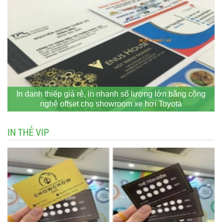
In danh thiếp giá rẻ, in nhanh số lượng lớn bằng công
nghệ offset cho showroom xe hơi Toyota
IN THẺ VIP