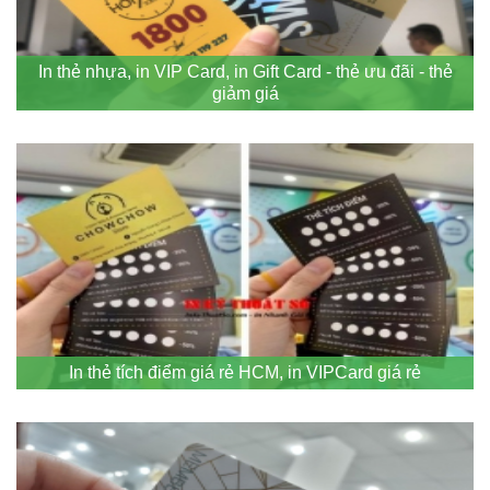
In thẻ nhựa, in VIP Card, in Gift Card - thẻ ưu đãi - thẻ
giảm giá
In thẻ tích điểm giá rẻ HCM, in VIPCard giá rẻ