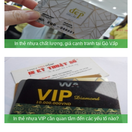
In thẻ nhựa chất lượng, giá cạnh tranh tại Gò Vấp
In thẻ nhựa VIP cần quan tâm đến các yếu tố nào?