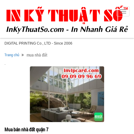
Toggle
naviga
DIGITAL PRINTING Co., LTD - Since 2006
Trang chủ
mua nhà đất
.
Mua bán nhà đất quận 7