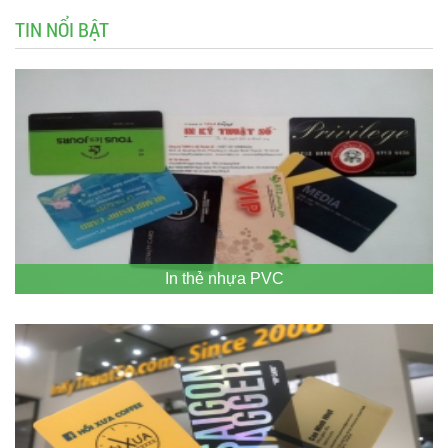
TIN NỔI BẬT
In thẻ nhựa PVC