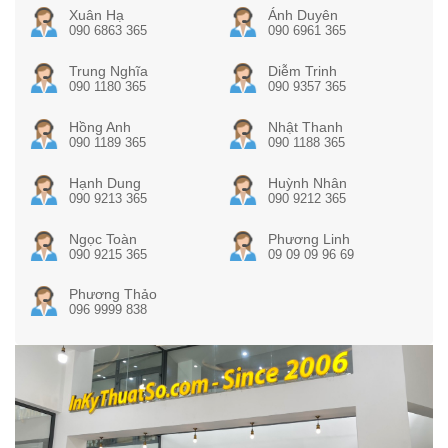
Xuân Hạ
Ánh Duyên
090 6863 365
090 6961 365
Trung Nghĩa
Diễm Trinh
090 1180 365
090 9357 365
Hồng Anh
Nhật Thanh
090 1189 365
090 1188 365
Hạnh Dung
Huỳnh Nhân
090 9213 365
090 9212 365
Ngọc Toàn
Phương Linh
090 9215 365
09 09 09 96 69
Phương Thảo
096 9999 838