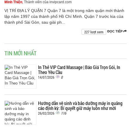
Minh Thiện
, Thành viên của invipcard.com
VỊ TRÍ ĐỊA LÝ QUẬN 7 Quận 7 là một trong năm quận mới thành
lập năm 1997 của thành phố Hồ Chí Minh. Quận 7 trước kia của
thành phố Sài Gòn, sau giải ph...
227 lượt xem
ĐỌC TIẾP
TIN MỚI NHẤT
In Thẻ VIP Card Massage | Báo Giá Trọn Gói, In
Theo Yêu Cầu
0
14/07/2026
Hướng dẫn vệ sinh và bảo dưỡng máy in quảng
cáo định kỳ: Bí quyết giữ máy luôn như mới
116
26/02/2026