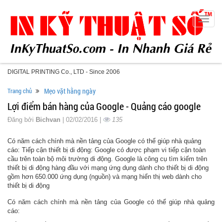
Toggle
naviga
DIGITAL PRINTING Co., LTD - Since 2006
Trang chủ
Mẹo vặt hằng ngày
Lợi điểm bán hàng của Google - Quảng cáo google
Đăng bởi
Bichvan
| 02/02/2016 |
135
Có năm cách chính mà nền tảng của Google có thể giúp nhà quảng
cáo: Tiếp cận thiết bị di động: Google có được phạm vi tiếp cận toàn
cầu trên toàn bộ môi trường di động. Google là công cụ tìm kiếm trên
thiết bị di động hàng đầu với mạng ứng dụng dành cho thiết bị di động
gồm hơn 650.000 ứng dụng (nguồn) và mạng hiển thị web dành cho
thiết bị di động
Có năm cách chính mà nền tảng của Google có thể giúp nhà quảng
cáo: