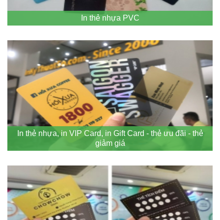
In thẻ nhựa PVC
In thẻ nhựa, in VIP Card, in Gift Card - thẻ ưu đãi - thẻ
giảm giá