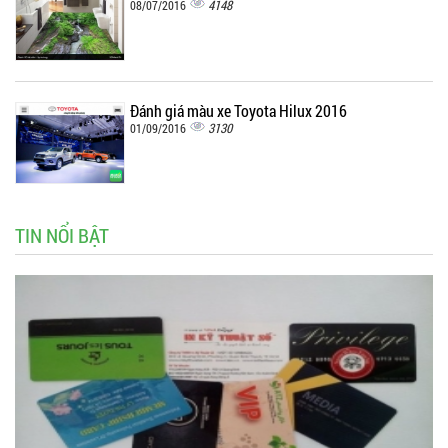
4148
08/07/2016
Đánh giá màu xe Toyota Hilux 2016
3130
01/09/2016
TIN NỔI BẬT