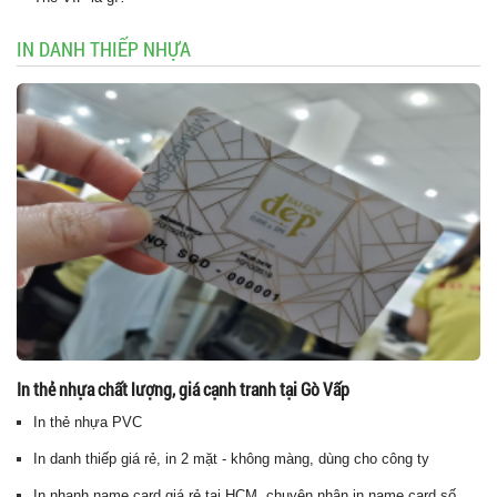
IN DANH THIẾP NHỰA
In thẻ nhựa chất lượng, giá cạnh tranh tại Gò Vấp
In thẻ nhựa PVC
In danh thiếp giá rẻ, in 2 mặt - không màng, dùng cho công ty
In nhanh name card giá rẻ tại HCM, chuyên nhận in name card số