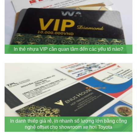
In thẻ nhựa VIP cần quan tâm đến các yếu tố nào?
In danh thiếp giá rẻ, in nhanh số lượng lớn bằng công
nghệ offset cho showroom xe hơi Toyota