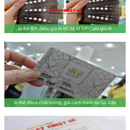
In thẻ tích điểm giá rẻ HCM, in VIPCard giá rẻ
In thẻ nhựa chất lượng, giá cạnh tranh tại Gò Vấp