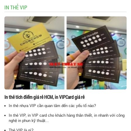
IN THẺ VIP
In thẻ tích điểm giá rẻ HCM, in VIPCard giá rẻ
In thẻ nhựa VIP cần quan tâm đến các yếu tố nào?
In thẻ VIP, in VIP card cho khách hàng thân thiết, in nhanh với công
nghệ in phun kỹ thuật...
Thẻ VIP là gì?