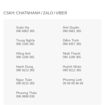
CSKH: CHATNHANH / ZALO / VIBER
Xuân Hạ
Ánh Duyên
090 6863 365
090 6961 365
Trung Nghĩa
Diễm Trinh
090 1180 365
090 9357 365
Hồng Anh
Nhật Thanh
090 1189 365
090 1188 365
Hạnh Dung
Huỳnh Nhân
090 9213 365
090 9212 365
Ngọc Toàn
Phương Linh
090 9215 365
09 09 09 96 69
Phương Thảo
096 9999 838