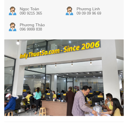
Ngọc Toàn
Phương Linh
090 9215 365
09 09 09 96 69
Phương Thảo
096 9999 838