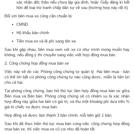
xác nhận độc thân nếu chưa lập gia đình, hoặc Giấy đăng kí kết
hôn để loại trừ tranh chấp dân sự về sau (trường hợp này rất ít).
Đối với bên mua xe cũng cần chuẩn bị:
CMND
Hộ khẩu bản chính
Tiền mua xe và lệ phí sang tên xe.
Sau khi gặp nhau, bên mua xem xét xe có như mình mong muốn hay
không, nếu đồng ý thì chuyển sang việc viết hợp đồng mua bán.
2, Công chứng hợp đồng mua bán xe
Việc này sẽ do các Phòng công chứng tư quản lý. Hai bên mua - bán
có thể tới bất cứ phòng công chứng tư nào cũng được, miễn là tiện lợi
cho cả hai.
Tại phòng công chứng, bạn hỏi thủ tục làm hợp đồng mua bán xe giữa
Bên mua và Bên bán. Phòng công chứng sẽ có nhiệm vụ là xác nhận
hợp đồng này giữa hai bên có giá trị, và thu một khoảng phí dựa trên %
giá trị chiếc xe được mua bán.
Hợp đồng sẽ được làm thành 3 bản chính, mỗi bên giữ 1 bản.
Sau khi đã thực hiện thủ tục mua bán cùng việc công chứng hợp đồng
mua bán xe, thì việc mua xe cũ coi như đã hoàn tất.