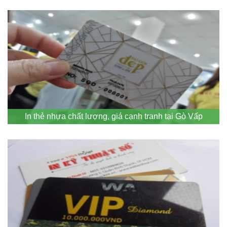
In thẻ nhựa chất lượng, giá cạnh tranh tại Gò Vấp