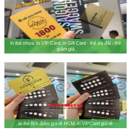
In thẻ nhựa, in VIP Card, in Gift Card - thẻ ưu đãi - thẻ
giảm giá
In thẻ tích điểm giá rẻ HCM, in VIPCard giá rẻ