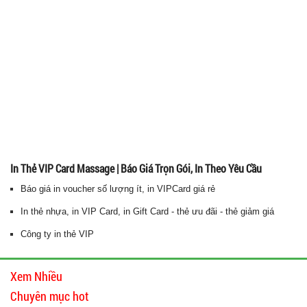
In Thẻ VIP Card Massage | Báo Giá Trọn Gói, In Theo Yêu Cầu
Báo giá in voucher số lượng ít, in VIPCard giá rẻ
In thẻ nhựa, in VIP Card, in Gift Card - thẻ ưu đãi - thẻ giảm giá
Công ty in thẻ VIP
Xem Nhiều
Chuyên mục hot