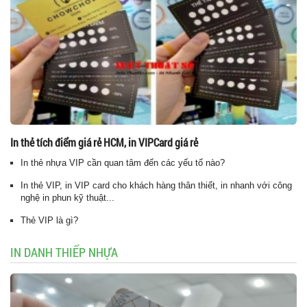
In thẻ tích điểm giá rẻ HCM, in VIPCard giá rẻ
In thẻ nhựa VIP cần quan tâm đến các yếu tố nào?
In thẻ VIP, in VIP card cho khách hàng thân thiết, in nhanh với công
nghệ in phun kỹ thuật...
Thẻ VIP là gì?
IN DANH THIẾP NHỰA