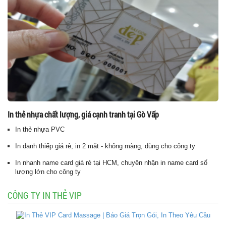
In thẻ nhựa chất lượng, giá cạnh tranh tại Gò Vấp
In thẻ nhựa PVC
In danh thiếp giá rẻ, in 2 mặt - không màng, dùng cho công ty
In nhanh name card giá rẻ tại HCM, chuyên nhận in name card số
lượng lớn cho công ty
CÔNG TY IN THẺ VIP