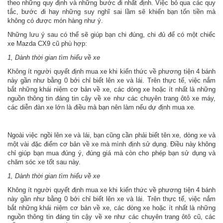
theo những quy định và những bước đi nhất định. Việc bỏ qua các quy
tắc, bước đi hay những suy nghĩ sai lầm sẽ khiến bạn tốn tiền mà
không có được món hàng như ý.
Những lưu ý sau có thể sẽ giúp bạn chi đúng, chi đủ để có một chiếc
xe Mazda CX9 cũ phù hợp:
1, Dành thời gian tìm hiểu về xe
Không ít người quyết định mua xe khi kiến thức về phương tiện 4 bánh
này gần như bằng 0 bởi chỉ biết lên xe và lái. Trên thực tế, việc nắm
bắt những khái niệm cơ bản về xe, các dòng xe hoặc ít nhất là những
nguồn thông tin đáng tin cậy về xe như các chuyên trang ôtô xe máy,
các diễn đàn xe lớn là điều mà bạn nên làm nếu dự định mua xe.
Ngoài việc ngồi lên xe và lái, bạn cũng cần phải biết tên xe, dòng xe và
một vài đặc điểm cơ bản về xe mà mình định sử dụng. Điều này không
chỉ giúp bạn mua đúng ý, đúng giá mà còn cho phép bạn sử dụng và
chăm sóc xe tốt sau này.
1, Dành thời gian tìm hiểu về xe
Không ít người quyết định mua xe khi kiến thức về phương tiện 4 bánh
này gần như bằng 0 bởi chỉ biết lên xe và lái. Trên thực tế, việc nắm
bắt những khái niệm cơ bản về xe, các dòng xe hoặc ít nhất là những
nguồn thông tin đáng tin cậy về xe như các chuyên trang ôtô cũ, các