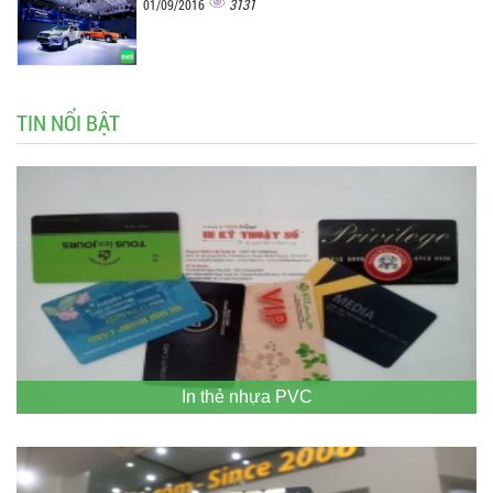
3131
01/09/2016
TIN NỔI BẬT
In thẻ nhựa PVC