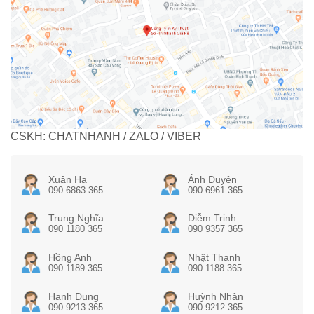
CSKH: CHATNHANH / ZALO / VIBER
Xuân Hạ
Ánh Duyên
090 6863 365
090 6961 365
Trung Nghĩa
Diễm Trinh
090 1180 365
090 9357 365
Hồng Anh
Nhật Thanh
090 1189 365
090 1188 365
Hạnh Dung
Huỳnh Nhân
090 9213 365
090 9212 365