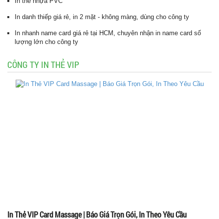
In thẻ nhựa PVC
In danh thiếp giá rẻ, in 2 mặt - không màng, dùng cho công ty
In nhanh name card giá rẻ tại HCM, chuyên nhận in name card số
lượng lớn cho công ty
CÔNG TY IN THẺ VIP
In Thẻ VIP Card Massage | Báo Giá Trọn Gói, In Theo Yêu Cầu