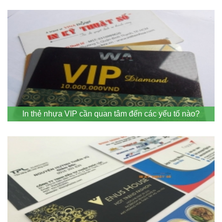
In thẻ nhựa VIP cần quan tâm đến các yếu tố nào?