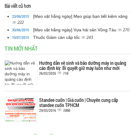
Bài viết cũ hơn
23/06/2015
[Mẹo vặt hằng ngày] Mẹo giúp bạn tiết kiệm xăng
222
30/06/2015
[Mẹo vặt hằng ngày] Vựa hải sản Vũng Tàu
270
10/07/2015
Thuốc Giảm cân cấp tốc
243
TIN MỚI NHẤT
Hướng dẫn vệ sinh và bảo dưỡng máy in quảng
cáo định kỳ: Bí quyết giữ máy luôn như mới
116
26/02/2026
Standee cuốn | Giá cuốn | Chuyên cung cấp
standee cuốn TPHCM
1066
29/03/2016