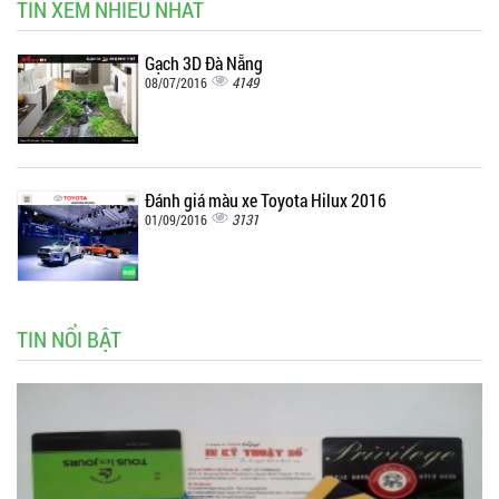
TIN XEM NHIỀU NHẤT
Gạch 3D Đà Nẵng
4149
08/07/2016
Đánh giá màu xe Toyota Hilux 2016
3131
01/09/2016
TIN NỔI BẬT