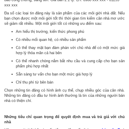
xxx xxx
Đa số các loại tin đăng này là sản phẩm của các môi giới nhà đất. Nếu
bạn chọn được một môi giới tốt thì thời gian tìm kiếm căn nhà mơ ước
sẽ giảm rất nhiều. Một môi giới tốt có những ưu điểm sau:
Am hiểu thị trường, kiến thức phong phú
Có nhiều mối quan hệ, có nhiều sản phẩm
Có thể thay mặt bạn đàm phán với chủ nhà để có một mức giá
hợp lý thỏa mãn cả hai bên
Có thể nhanh chóng nắm bắt nhu cầu và cung cấp cho bạn sản
phẩm phù hợp nhất
Sẵn sàng tư vấn cho bạn một mức giá hợp lý
Chỉ thu phí từ bên bán
Chọn những tin đăng có hình ảnh cụ thể, chụp nhiều góc của căn nhà.
Những tin đăng có đầu tư hình ảnh thường là tin của những người bán
nhà có thiện chí.
Những tiêu chí quan trọng để quyết định mua và trả giá với chủ
nhà