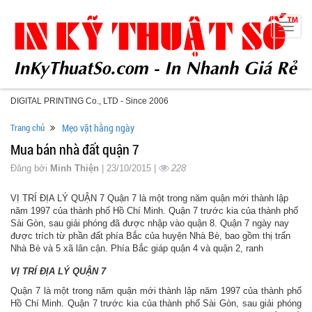
Toggle
naviga
DIGITAL PRINTING Co., LTD - Since 2006
Trang chủ
Mẹo vặt hằng ngày
Mua bán nhà đất quận 7
Đăng bởi
Minh Thiện
| 23/10/2015 |
228
VỊ TRÍ ĐỊA LÝ QUẬN 7 Quận 7 là một trong năm quận mới thành lập
năm 1997 của thành phố Hồ Chí Minh. Quận 7 trước kia của thành phố
Sài Gòn, sau giải phóng đã được nhập vào quận 8. Quận 7 ngày nay
được trích từ phần đất phía Bắc của huyện Nhà Bè, bao gồm thị trấn
Nhà Bè và 5 xã lân cận. Phía Bắc giáp quận 4 và quận 2, ranh
VỊ TRÍ ĐỊA LÝ QUẬN 7
Quận 7 là một trong năm quận mới thành lập năm 1997 của thành phố
Hồ Chí Minh. Quận 7 trước kia của thành phố Sài Gòn, sau giải phóng