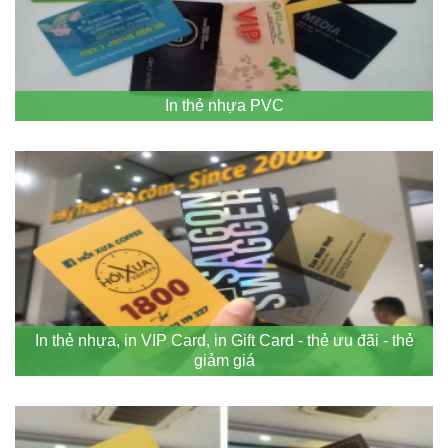
In thẻ nhựa PVC
In thẻ nhựa, in VIP Card, in Gift Card - thẻ ưu đãi - thẻ
giảm giá