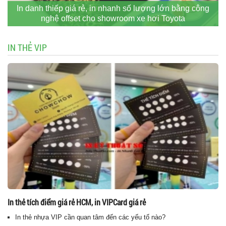
In danh thiếp giá rẻ, in nhanh số lượng lớn bằng công
nghệ offset cho showroom xe hơi Toyota
IN THẺ VIP
In thẻ tích điểm giá rẻ HCM, in VIPCard giá rẻ
In thẻ nhựa VIP cần quan tâm đến các yếu tố nào?