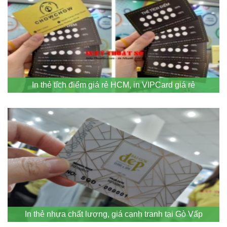
In thẻ tích điểm giá rẻ HCM, in VIPCard giá rẻ
In thẻ nhựa chất lượng, giá cạnh tranh tại Gò Vấp